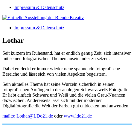
Skip
Impressum & Datenschutz
to
content
Impressum & Datenschutz
Lothar
Seit kurzem im Ruhestand, hat er endlich genug Zeit, sich intensiver
mit seinen fotografischen Themen auseinander zu setzen.
Dabei entdeckt er immer wieder neue spannende fotografische
Bereiche und lässt sich von vielen Aspekten begeistern.
Sein aktuelles Thema hat seine Wurzeln sicherlich in seinen
fotografischen Anfängen in der analogen Schwarz-weiß Fotografie.
Er liebt einfach Schwarz und Weiß und die vielen Grau-Nuancen
dazwischen. Andererseits lässt sich mit der modernen
Digitalfotografie die Welt der Farben gut entdecken und anwenden.
mailto: Lothar@LDo21.de
oder
www.ldo21.de