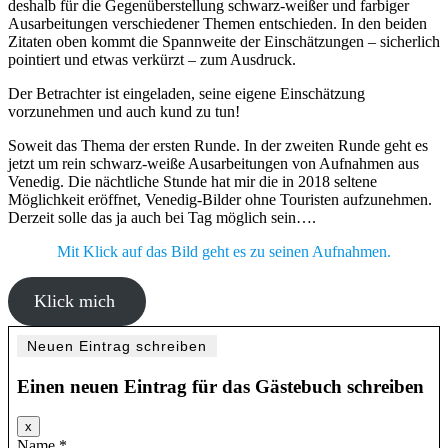
deshalb für die Gegenüberstellung schwarz-weißer und farbiger
Ausarbeitungen verschiedener Themen entschieden. In den beiden
Zitaten oben kommt die Spannweite der Einschätzungen – sicherlich
pointiert und etwas verkürzt – zum Ausdruck.
Der Betrachter ist eingeladen, seine eigene Einschätzung
vorzunehmen und auch kund zu tun!
Soweit das Thema der ersten Runde. In der zweiten Runde geht es
jetzt um rein schwarz-weiße Ausarbeitungen von Aufnahmen aus
Venedig. Die nächtliche Stunde hat mir die in 2018 seltene
Möglichkeit eröffnet, Venedig-Bilder ohne Touristen aufzunehmen.
Derzeit solle das ja auch bei Tag möglich sein….
Mit Klick auf das Bild geht es zu seinen Aufnahmen.
Klick mich
Einen neuen Eintrag für das Gästebuch schreiben
Dieses
x
Formular
Name
*